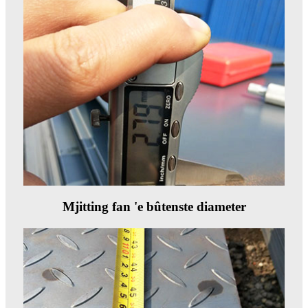
Mjitting fan 'e bûtenste diameter