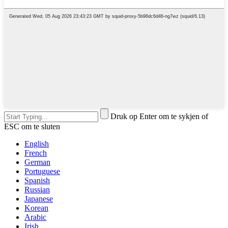
Druk op Enter om te sykjen of
ESC om te sluten
English
French
German
Portuguese
Spanish
Russian
Japanese
Korean
Arabic
Irish