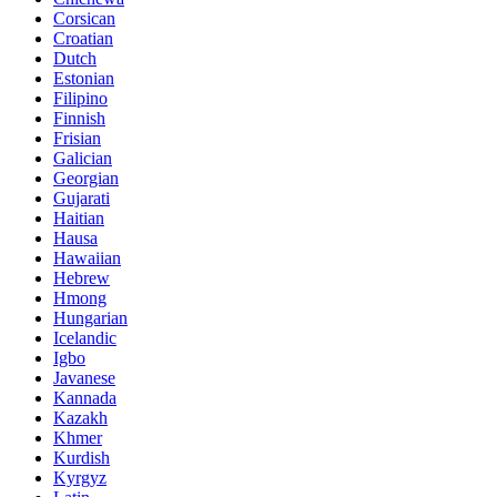
Corsican
Croatian
Dutch
Estonian
Filipino
Finnish
Frisian
Galician
Georgian
Gujarati
Haitian
Hausa
Hawaiian
Hebrew
Hmong
Hungarian
Icelandic
Igbo
Javanese
Kannada
Kazakh
Khmer
Kurdish
Kyrgyz