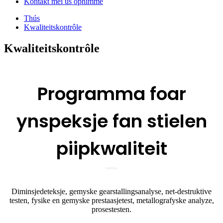
Kontakt mei ús opnimme
Thús
Kwaliteitskontrôle
Kwaliteitskontrôle
Programma foar
ynspeksje fan stielen
piipkwaliteit
Diminsjedeteksje, gemyske gearstallingsanalyse, net-destruktive
testen, fysike en gemyske prestaasjetest, metallografyske analyze,
prosestesten.