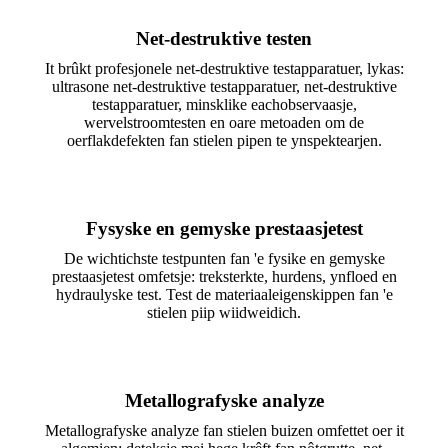
Net-destruktive testen
It brûkt profesjonele net-destruktive testapparatuer, lykas:
ultrasone net-destruktive testapparatuer, net-destruktive
testapparatuer, minsklike eachobservaasje,
wervelstroomtesten en oare metoaden om de
oerflakdefekten fan stielen pipen te ynspektearjen.
Fysyske en gemyske prestaasjetest
De wichtichste testpunten fan 'e fysike en gemyske
prestaasjetest omfetsje: treksterkte, hurdens, ynfloed en
hydraulyske test. Test de materiaaleigenskippen fan 'e
stielen piip wiidweidich.
Metallografyske analyze
Metallografyske analyze fan stielen buizen omfettet oer it