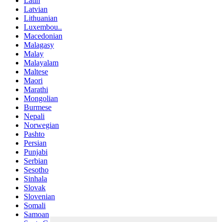
Latin
Latvian
Lithuanian
Luxembou..
Macedonian
Malagasy
Malay
Malayalam
Maltese
Maori
Marathi
Mongolian
Burmese
Nepali
Norwegian
Pashto
Persian
Punjabi
Serbian
Sesotho
Sinhala
Slovak
Slovenian
Somali
Samoan