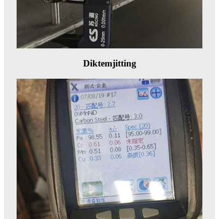
Diktemjitting