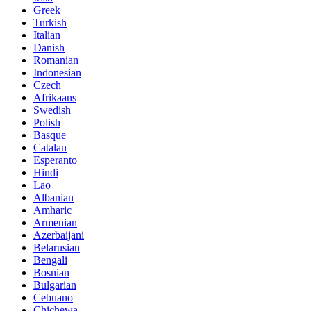
Greek
Turkish
Italian
Danish
Romanian
Indonesian
Czech
Afrikaans
Swedish
Polish
Basque
Catalan
Esperanto
Hindi
Lao
Albanian
Amharic
Armenian
Azerbaijani
Belarusian
Bengali
Bosnian
Bulgarian
Cebuano
Chichewa