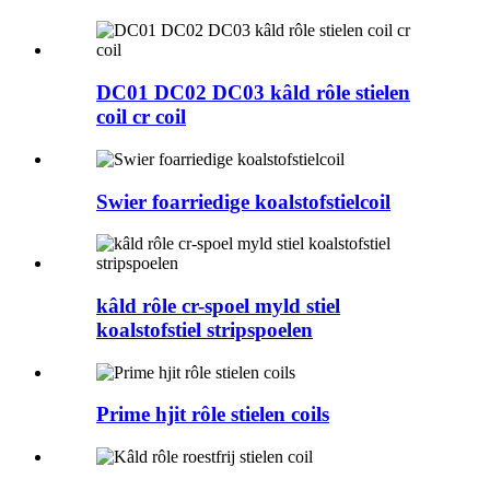
DC01 DC02 DC03 kâld rôle stielen
coil cr coil
Swier foarriedige koalstofstielcoil
kâld rôle cr-spoel myld stiel
koalstofstiel stripspoelen
Prime hjit rôle stielen coils