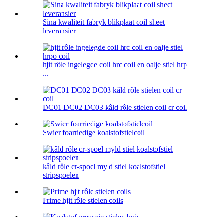
Sina kwaliteit fabryk blikplaat coil sheet
leveransier
hjit rôle ingelegde coil hrc coil en oalje stiel hrp
...
DC01 DC02 DC03 kâld rôle stielen coil cr coil
Swier foarriedige koalstofstielcoil
kâld rôle cr-spoel myld stiel koalstofstiel
stripspoelen
Prime hjit rôle stielen coils