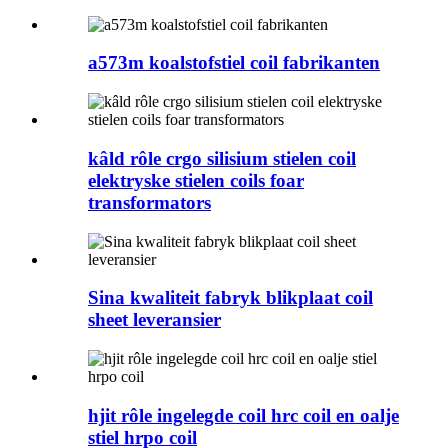
a573m koalstofstiel coil fabrikanten
kâld rôle crgo silisium stielen coil
elektryske stielen coils foar
transformators
Sina kwaliteit fabryk blikplaat coil
sheet leveransier
hjit rôle ingelegde coil hrc coil en oalje
stiel hrpo coil