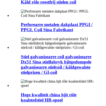
Kâld rôle roestfrij stielen coil
Perforearre metalen dakplaat PPGI /
PPGL Coil Sina Fabrikant
Stiel galvanisearre coil galvanisearre
Dx51 Sina stielfabryk hjitgedompele
galvanisearre stielcoil / kâldgewalste
stielprizen / GI-coil
Hege kwaliteit china hjit rôle
koalstofstiel HR-spoel