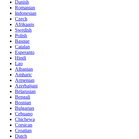
Danish
Romanian
Indonesian
Czech
Afrikaans
Swedish
Polish
Basque
Catalan
Esperanto
Hindi
Lao
Albanian
Amharic
Armenian
Azerbaijani
Belarusian
Bengali
Bosnian
Bulgarian
Cebuano
Chichewa
Corsican
Croatian
Dutch