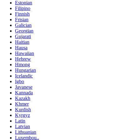
Estonian
Filipino
Finnish
Frisian
Galician
Georgian
Gujarati
Haitian
Hausa
Hawaiian
Hebrew
Hmong
Hungarian
Icelandic
Igbo
Javanese
Kannada
Kazakh
Khmer
Kurdish
Kyrgyz
Latin
Latvian
Lithuanian
Luxembou..