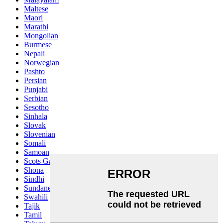
Maltese
Maori
Marathi
Mongolian
Burmese
Nepali
Norwegian
Pashto
Persian
Punjabi
Serbian
Sesotho
Sinhala
Slovak
Slovenian
Somali
Samoan
Scots Gaelic
Shona
Sindhi
Sundanese
Swahili
Tajik
Tamil