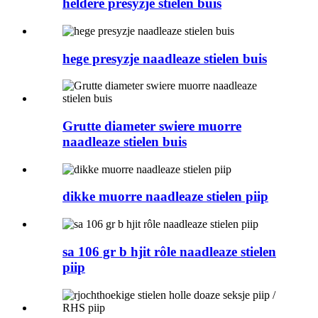
heldere presyzje stielen buis
hege presyzje naadleaze stielen buis
Grutte diameter swiere muorre
naadleaze stielen buis
dikke muorre naadleaze stielen piip
sa 106 gr b hjit rôle naadleaze stielen
piip