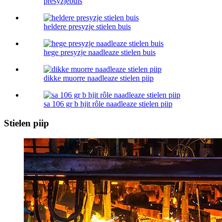
presyzjebuis
heldere presyzje stielen buis
hege presyzje naadleaze stielen buis
dikke muorre naadleaze stielen piip
sa 106 gr b hjit rôle naadleaze stielen piip
Stielen piip