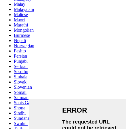
Malay
Malayalam
Maltese
Maori
Marathi
Mongolian
Burmese
Nepali
Norwegian
Pashto
Persian
Punjabi
Serbian
Sesotho
Sinhala
Slovak
Slovenian
Somali
Samoan
Scots Gaelic
Shona
Sindhi
Sundanese
Swahili
Tajik