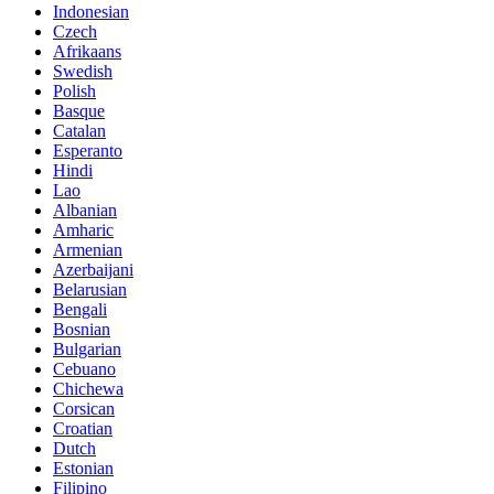
Indonesian
Czech
Afrikaans
Swedish
Polish
Basque
Catalan
Esperanto
Hindi
Lao
Albanian
Amharic
Armenian
Azerbaijani
Belarusian
Bengali
Bosnian
Bulgarian
Cebuano
Chichewa
Corsican
Croatian
Dutch
Estonian
Filipino