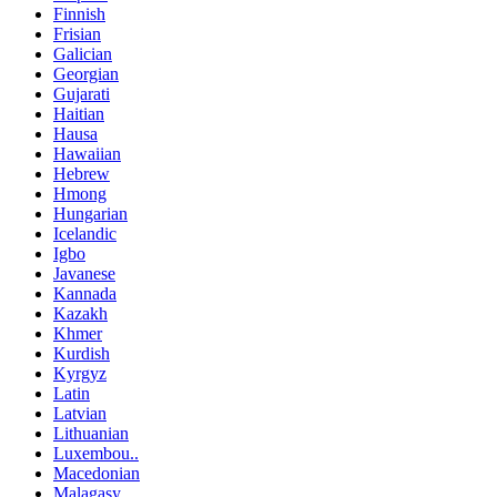
Finnish
Frisian
Galician
Georgian
Gujarati
Haitian
Hausa
Hawaiian
Hebrew
Hmong
Hungarian
Icelandic
Igbo
Javanese
Kannada
Kazakh
Khmer
Kurdish
Kyrgyz
Latin
Latvian
Lithuanian
Luxembou..
Macedonian
Malagasy