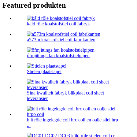
Featured produkten
kâld rôle koalstofstiel coil fabryk
a573m koalstofstiel coil fabrikanten
ôfmjittings fan koalstofstielpipen
Stielen plaatstapel
Sina kwaliteit fabryk blikplaat coil sheet
leveransier
hjit rôle ingelegde coil hrc coil en oalje stiel hrp
...