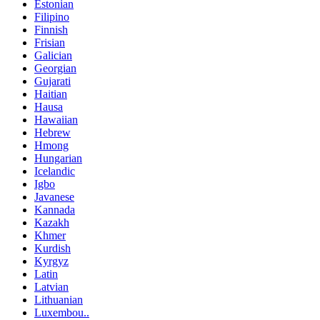
Estonian
Filipino
Finnish
Frisian
Galician
Georgian
Gujarati
Haitian
Hausa
Hawaiian
Hebrew
Hmong
Hungarian
Icelandic
Igbo
Javanese
Kannada
Kazakh
Khmer
Kurdish
Kyrgyz
Latin
Latvian
Lithuanian
Luxembou..