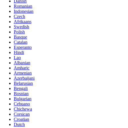
Danish
Romanian
Indonesian
Czech
Afrikaans
Swedish
Polish
Basque
Catalan
Esperanto
Hindi
Lao
Albanian
Amharic
Armenian
Azerbaijani
Belarusian
Bengali
Bosnian
Bulgarian
Cebuano
Chichewa
Corsican
Croatian
Dutch